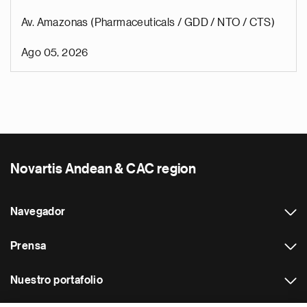
Av. Amazonas (Pharmaceuticals / GDD / NTO / CTS)
Ago 05, 2026
Novartis Andean & CAC region
Navegador
Prensa
Nuestro portafolio