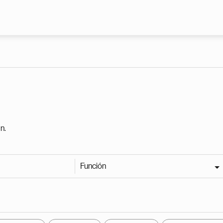
Pasar al contenido principal
n.
Función