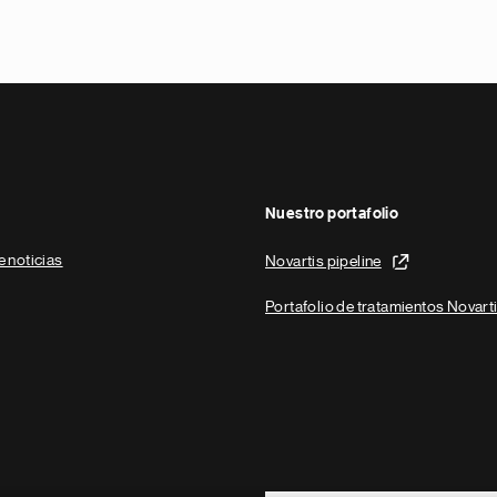
Nuestro portafolio
e noticias
Novartis pipeline
Portafolio de tratamientos Novart