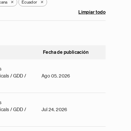
cana
Ecuador
X
X
Limpiar todo
Fecha de publicación
s
cals / GDD /
Ago 05, 2026
s
cals / GDD /
Jul 24, 2026