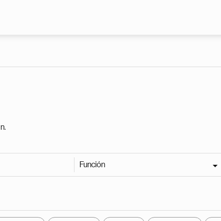
Pasar al contenido principal
n.
Función