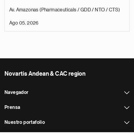
Av. Amazonas (Pharmaceuticals / GDD / NTO / CTS)
Ago 05, 2026
Novartis Andean & CAC region
Navegador
Prensa
Nuestro portafolio