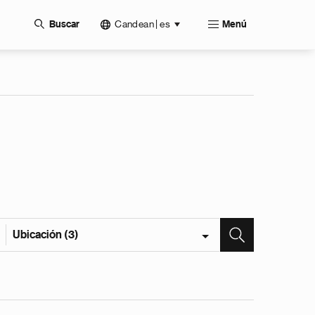
Candean | es
Buscar
Menú
Ubicación (3)