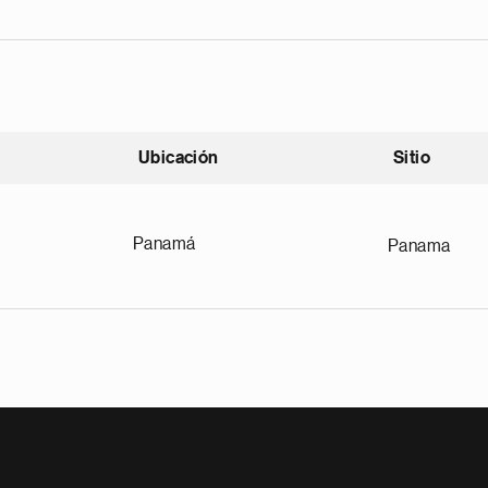
Ubicación
Sitio
scendente
Panamá
Panama