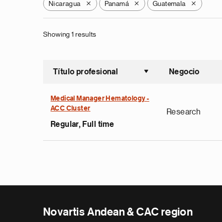
Nicaragua
Panamá
Guatemala
X
X
X
Showing 1 results
Título profesional
Negocio
Ordenar a
Medical Manager Hematology -
ACC Cluster
Research
Regular, Full time
Novartis Andean & CAC region