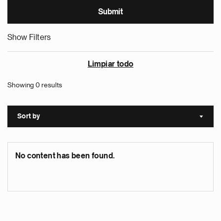
Show Filters
Limpiar todo
Showing 0 results
Sort by
Sort a
No content has been found.