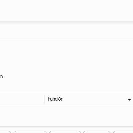
Pasar al contenido principal
n.
Función