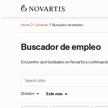
Home
Carreras
Buscador de empleo
Buscador de empleo
Encuentre oportunidades en Novartis a continuació
División
Este mes