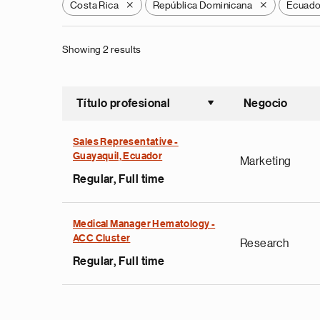
Costa Rica
República Dominicana
Ecuado
X
X
Showing 2 results
Título profesional
Negocio
Ordenar a
Sales Representative -
Guayaquil, Ecuador
Marketing
Regular, Full time
Medical Manager Hematology -
ACC Cluster
Research
Regular, Full time