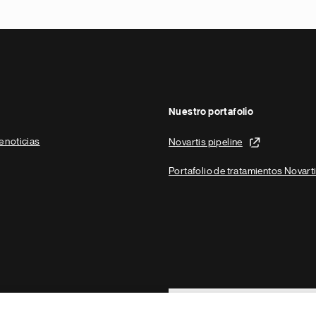
Nuestro portafolio
e noticias
Novartis pipeline
Portafolio de tratamientos Novart
Footer Site Search