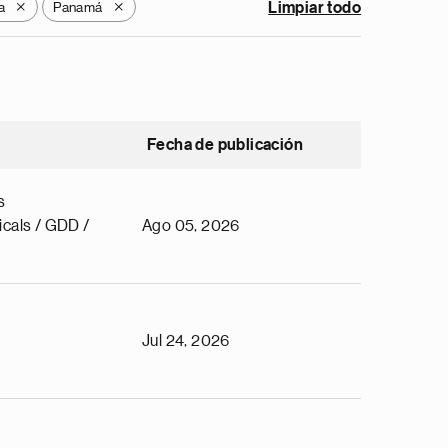
a
Panamá
Limpiar todo
X
X
Fecha de publicación
s
cals / GDD /
Ago 05, 2026
Jul 24, 2026