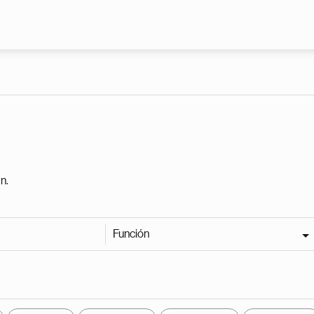
Pasar al contenido principal
n.
Función