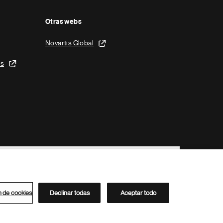
Otras webs
Novartis Global
is
n de cookies
Declinar todas
Aceptar todo
Directorio de Novartis
Este sitio está dirigido al público del clúster ACC