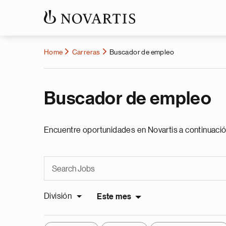
Home
Carreras
Buscador de empleo
Buscador de empleo
Encuentre oportunidades en Novartis a continuació
División
Este mes