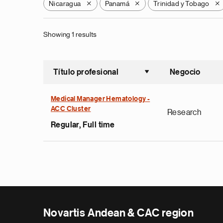
Nicaragua
Panamá
Trinidad y Tobago
X
X
X
Showing 1 results
Título profesional
Negocio
Ordenar a
Medical Manager Hematology -
ACC Cluster
Research
Regular, Full time
Novartis Andean & CAC region