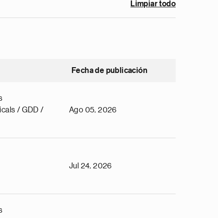
Limpiar todo
Fecha de publicación
s
cals / GDD /
Ago 05, 2026
Jul 24, 2026
s