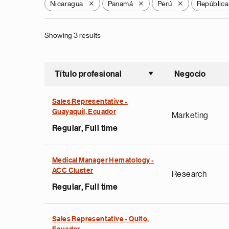
Nicaragua
Panamá
Perú
República
X
X
X
Showing 3 results
Título profesional
Negocio
Ordenar a
Sales Representative -
Guayaquil, Ecuador
Marketing
Regular, Full time
Medical Manager Hematology -
ACC Cluster
Research
Regular, Full time
Sales Representative - Quito,