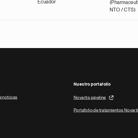
Ecuador
(Pharmaceuti
NTO / CTS)
Nuestro portafolio
e noticias
Novartis pipeline
Portafolio de tratamientos Novart