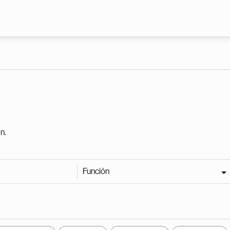
Pasar al contenido principal
n.
Función