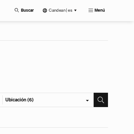
Candean | es
Buscar
Menú
Ubicación (6)