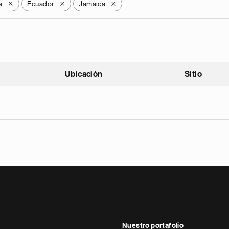
a
Ecuador
Jamaica
X
X
X
Ubicación
Sitio
scendente
Nuestro portafolio