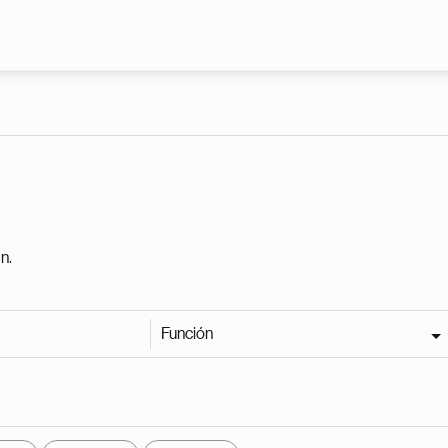
Pasar al contenido principal
n.
Función