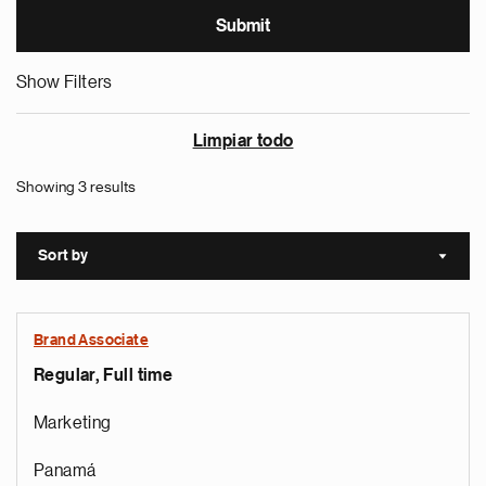
Show Filters
Limpiar todo
Showing 3 results
Sort by
Sort a
Brand Associate
Regular, Full time
Marketing
Panamá