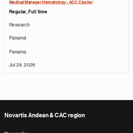
Medical Manager Hematology - ACC Cluster
Regular, Full time
Research
Panamá
Panama
Jul 24, 2026
Novartis Andean & CAC region