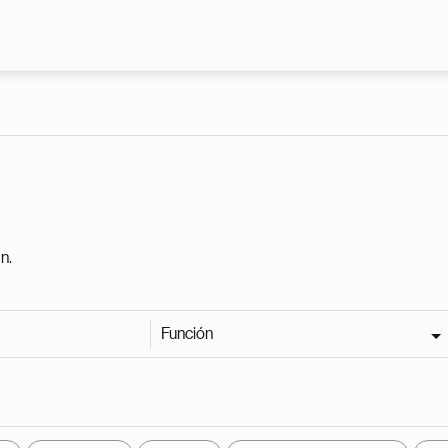
Pasar al contenido principal
n.
Función