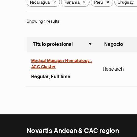
Nicaragua
Panamá
Perú
Uruguay
X
X
X
Showing 1 results
Título profesional
Negocio
Ordenar a
Medical Manager Hematology -
ACC Cluster
Research
Regular, Full time
Novartis Andean & CAC region