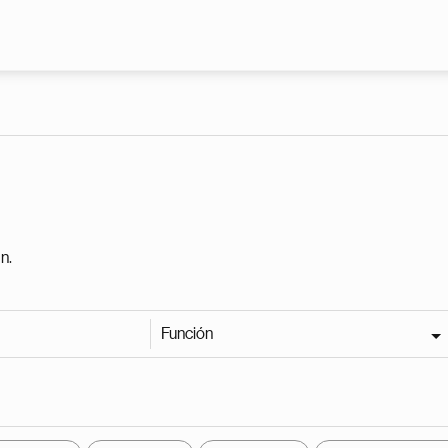
Pasar al contenido principal
n.
Función