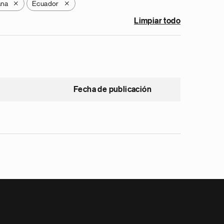
ana
Ecuador
X
X
Limpiar todo
Fecha de publicación