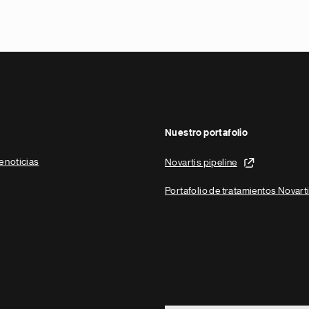
Nuestro portafolio
e noticias
Novartis pipeline
Portafolio de tratamientos Novart