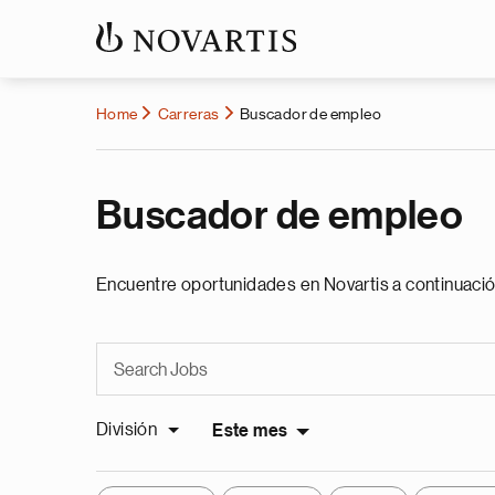
Home
Carreras
Buscador de empleo
Buscador de empleo
Encuentre oportunidades en Novartis a continuació
División
Este mes