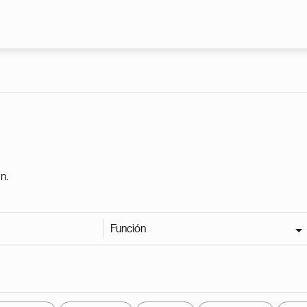
Pasar al contenido principal
n.
Función