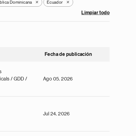
blica Dominicana
Ecuador
X
X
Limpiar todo
Fecha de publicación
s
cals / GDD /
Ago 05, 2026
Jul 24, 2026