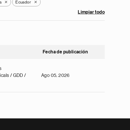
a
Ecuador
X
X
Limpiar todo
Fecha de publicación
s
cals / GDD /
Ago 05, 2026