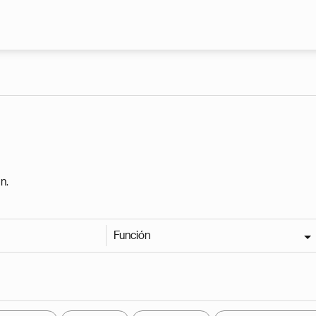
Pasar al contenido principal
n.
Función