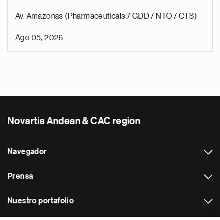
Av. Amazonas (Pharmaceuticals / GDD / NTO / CTS)
Ago 05, 2026
Novartis Andean & CAC region
Navegador
Prensa
Nuestro portafolio