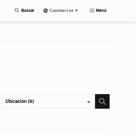
Candean | es
Buscar
Menú
Ubicación (6)