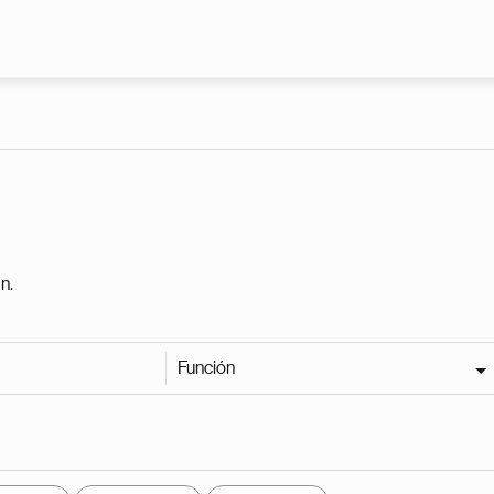
Pasar al contenido principal
n.
Función