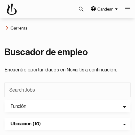
Candean
Carreras
Buscador de empleo
Encuentre oportunidades en Novartis a continuación.
Función
Ubicación (10)