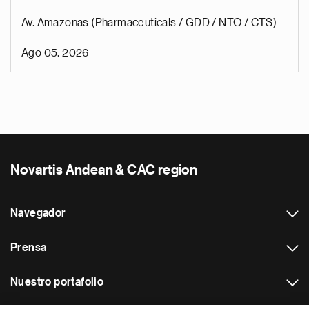
Av. Amazonas (Pharmaceuticals / GDD / NTO / CTS)
Ago 05, 2026
Novartis Andean & CAC region
Navegador
Prensa
Nuestro portafolio