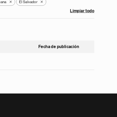
cana
El Salvador
X
X
Limpiar todo
Fecha de publicación