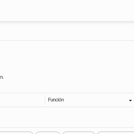
Pasar al contenido principal
n.
Función