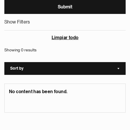
Show Filters
Limpiar todo
Showing 0 results
Sort by
Sort a
No content has been found.