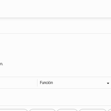
Pasar al contenido principal
n.
Función