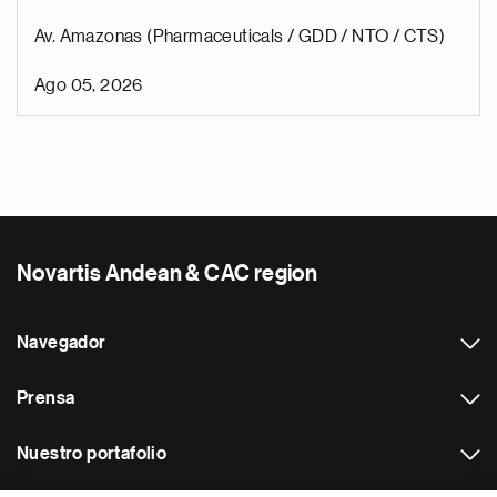
Av. Amazonas (Pharmaceuticals / GDD / NTO / CTS)
Ago 05, 2026
Novartis Andean & CAC region
Navegador
Prensa
Nuestro portafolio