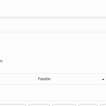
Pasar al contenido principal
n.
Función