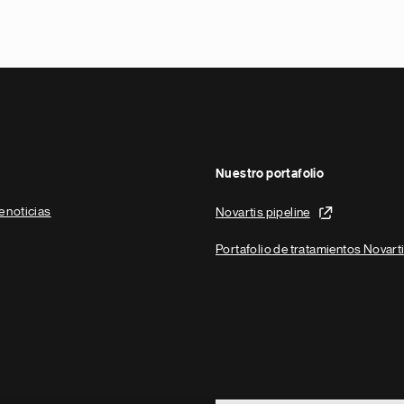
Nuestro portafolio
e noticias
Novartis pipeline
Portafolio de tratamientos Novart