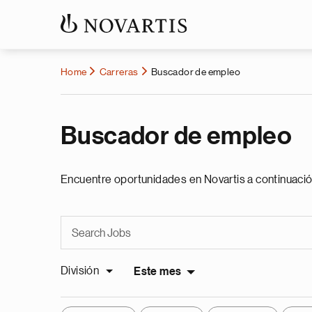
Home
Carreras
Buscador de empleo
Buscador de empleo
Encuentre oportunidades en Novartis a continuació
División
Este mes