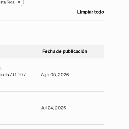
sta Rica
X
Limpiar todo
Fecha de publicación
s
cals / GDD /
Ago 05, 2026
Jul 24, 2026