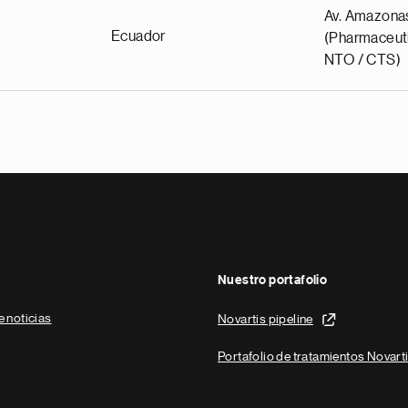
Av. Amazona
Ecuador
(Pharmaceuti
NTO / CTS)
Nuestro portafolio
e noticias
Novartis pipeline
Portafolio de tratamientos Novart