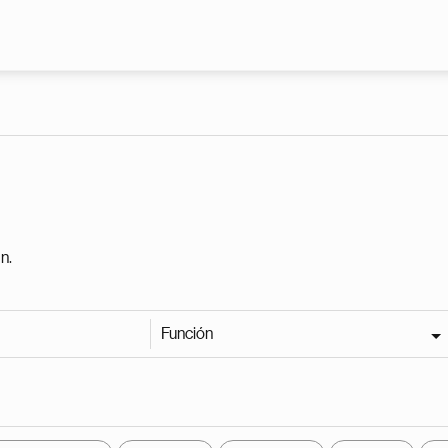
Pasar al contenido principal
n.
Función