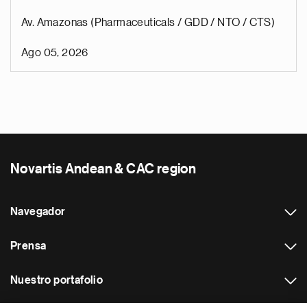
Av. Amazonas (Pharmaceuticals / GDD / NTO / CTS)
Ago 05, 2026
Novartis Andean & CAC region
Navegador
Prensa
Nuestro portafolio