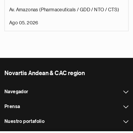
Av. Amazonas (Pharmaceuticals / GDD / NTO / CTS)
Ago 05, 2026
Novartis Andean & CAC region
Navegador
Prensa
Nuestro portafolio