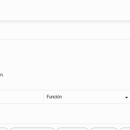
Pasar al contenido principal
n.
Función