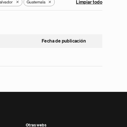
Salvador
Guatemala
Limpiar todo
X
X
Fecha de publicación
Otras webs