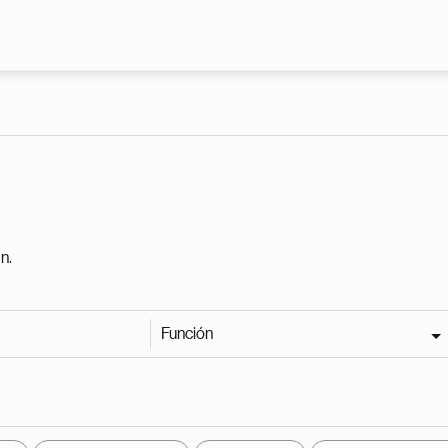
Pasar al contenido principal
n.
Función