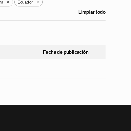
na
Ecuador
X
X
Limpiar todo
Fecha de publicación