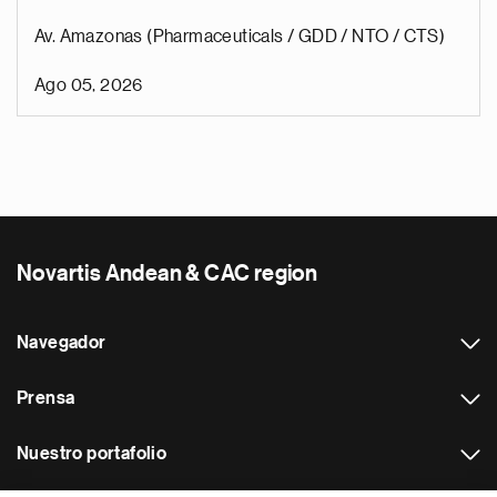
Av. Amazonas (Pharmaceuticals / GDD / NTO / CTS)
Ago 05, 2026
Novartis Andean & CAC region
Navegador
Prensa
Nuestro portafolio