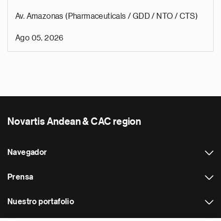
Av. Amazonas (Pharmaceuticals / GDD / NTO / CTS)
Ago 05, 2026
Novartis Andean & CAC region
Navegador
Prensa
Nuestro portafolio