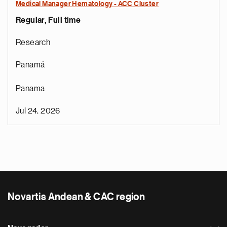
Medical Manager Hematology - ACC Cluster
Regular, Full time
Research
Panamá
Panama
Jul 24, 2026
Novartis Andean & CAC region