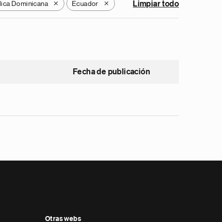
ica Dominicana
Ecuador
Limpiar todo
X
X
Fecha de publicación
Otras webs