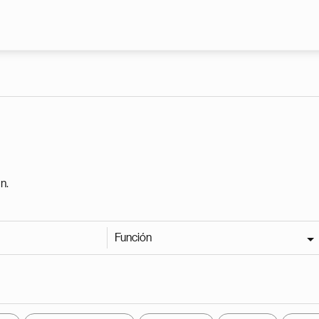
Pasar al contenido principal
n.
Función