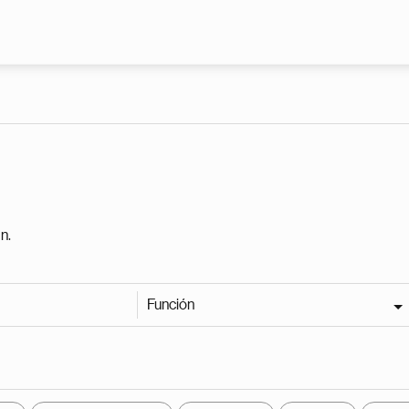
Pasar al contenido principal
n.
Función