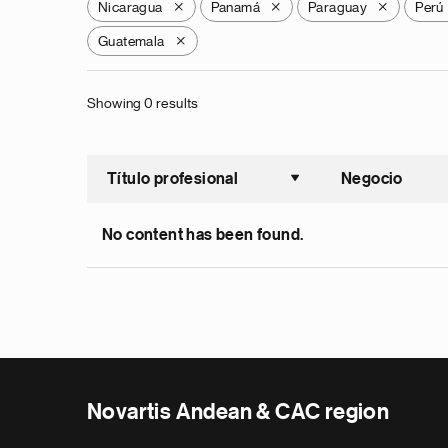
Nicaragua
Panamá
Paraguay
Perú
X
X
X
Guatemala
X
Showing 0 results
Título profesional
Negocio
Ordenar a
No content has been found.
Novartis Andean & CAC region