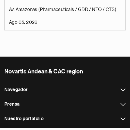
Av. Amazonas (Pharmaceuticals / GDD / NTO / CTS)
Ago 05, 2026
Novartis Andean & CAC region
Navegador
Prensa
Nuestro portafolio