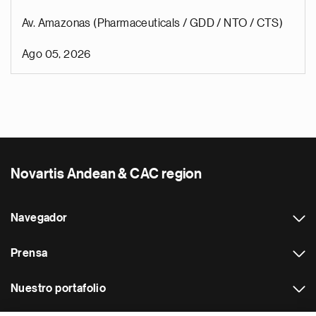
Av. Amazonas (Pharmaceuticals / GDD / NTO / CTS)
Ago 05, 2026
Novartis Andean & CAC region
Navegador
Prensa
Nuestro portafolio