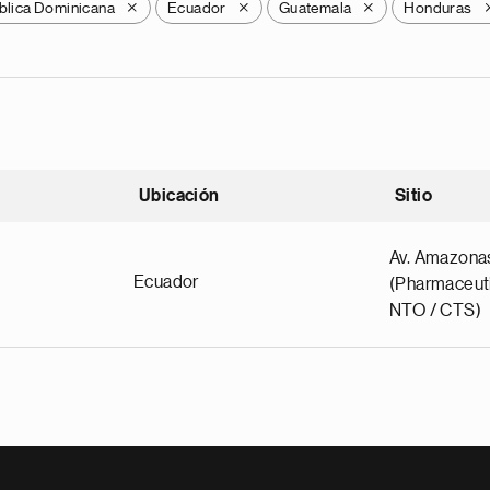
blica Dominicana
Ecuador
Guatemala
Honduras
X
X
X
Ubicación
Sitio
scendente
Av. Amazona
Ecuador
(Pharmaceuti
NTO / CTS)