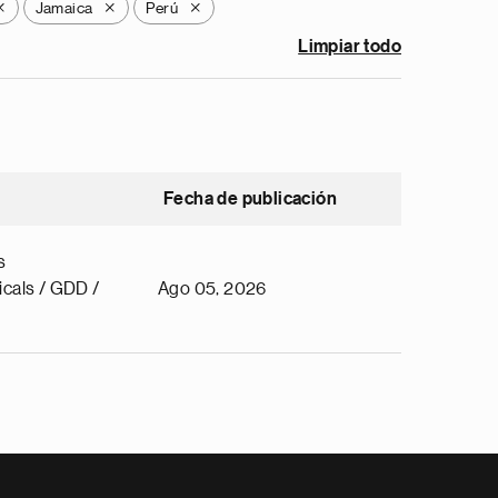
Jamaica
Perú
X
X
X
Limpiar todo
Fecha de publicación
s
cals / GDD /
Ago 05, 2026