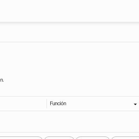
Pasar al contenido principal
n.
Función