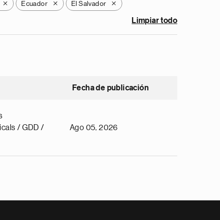
Ecuador
El Salvador
X
X
X
Limpiar todo
Fecha de publicación
s
cals / GDD /
Ago 05, 2026