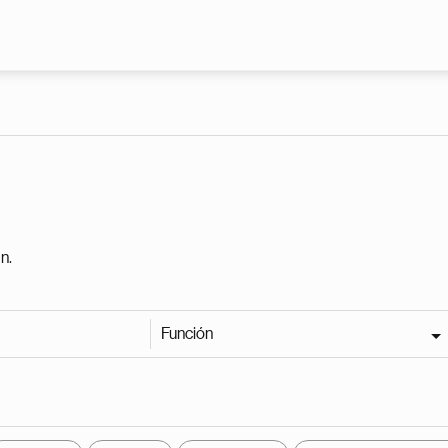
Pasar al contenido principal
n.
Función