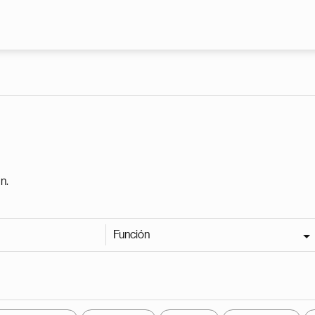
Pasar al contenido principal
n.
Función