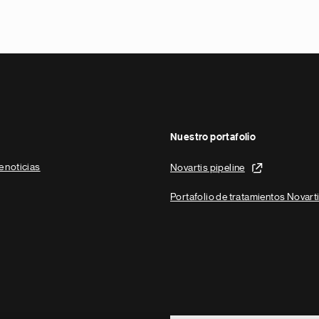
Nuestro portafolio
e noticias
Novartis pipeline
Portafolio de tratamientos Novart