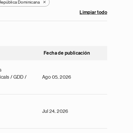
República Dominicana
X
Limpiar todo
Fecha de publicación
s
cals / GDD /
Ago 05, 2026
Jul 24, 2026