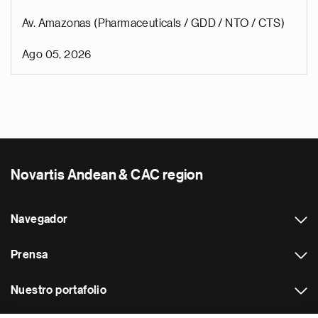
Av. Amazonas (Pharmaceuticals / GDD / NTO / CTS)
Ago 05, 2026
Novartis Andean & CAC region
Navegador
Prensa
Nuestro portafolio