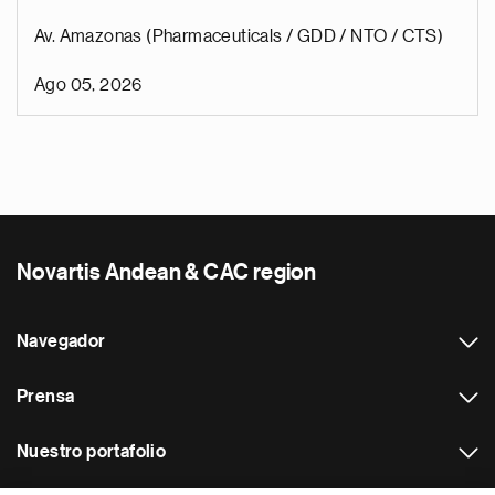
Av. Amazonas (Pharmaceuticals / GDD / NTO / CTS)
Ago 05, 2026
Novartis Andean & CAC region
Navegador
Prensa
Nuestro portafolio