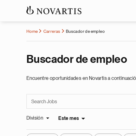
Home
Carreras
Buscador de empleo
Buscador de empleo
Encuentre oportunidades en Novartis a continuació
División
Este mes