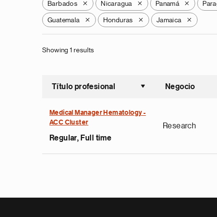
Barbados
Nicaragua
Panamá
Para
X
X
X
Guatemala
Honduras
Jamaica
X
X
X
Showing 1 results
Título profesional
Negocio
Ordenar a
Medical Manager Hematology -
ACC Cluster
Research
Regular, Full time