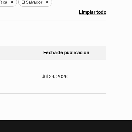
Rica
El Salvador
X
X
Limpiar todo
Fecha de publicación
Jul 24, 2026