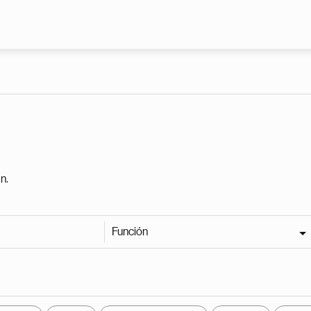
Pasar al contenido principal
n.
Función