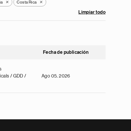
ia
Costa Rica
X
X
Limpiar todo
Fecha de publicación
s
cals / GDD /
Ago 05, 2026