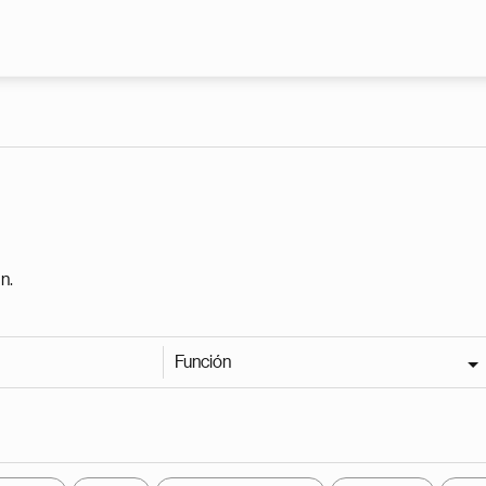
Pasar al contenido principal
n.
Función