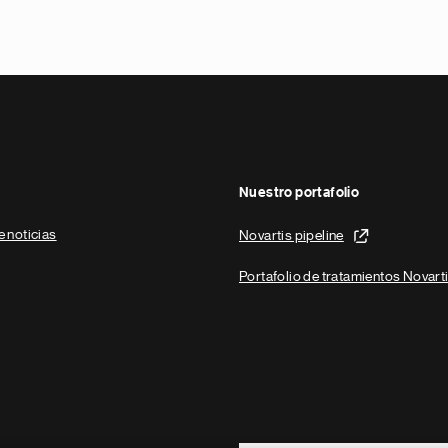
Nuestro portafolio
e noticias
Novartis pipeline
Portafolio de tratamientos Novart