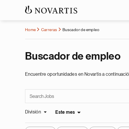
Home
Carreras
Buscador de empleo
Buscador de empleo
Encuentre oportunidades en Novartis a continuació
División
Este mes