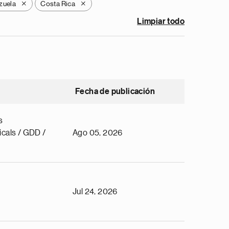
zuela
Costa Rica
X
X
Limpiar todo
Fecha de publicación
s
cals / GDD /
Ago 05, 2026
Jul 24, 2026