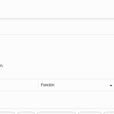
Pasar al contenido principal
n.
Función