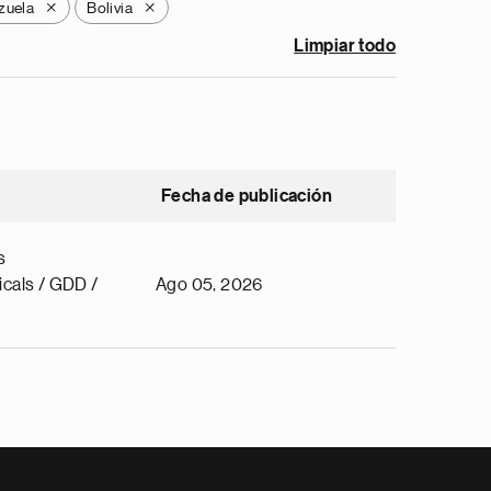
zuela
Bolivia
X
X
Limpiar todo
Fecha de publicación
s
cals / GDD /
Ago 05, 2026