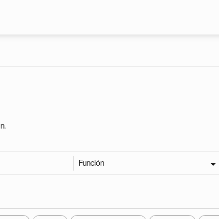
Pasar al contenido principal
n.
Función