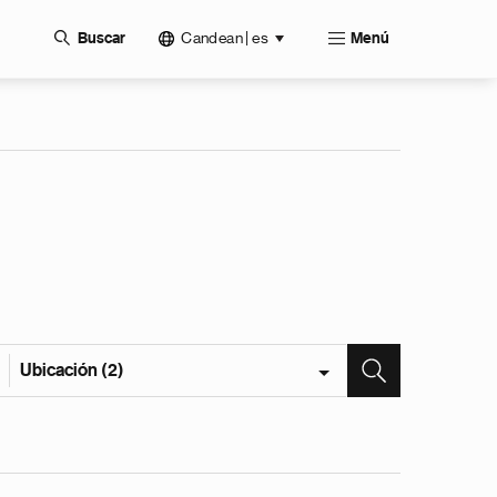
Candean | es
Buscar
Menú
Ubicación (2)