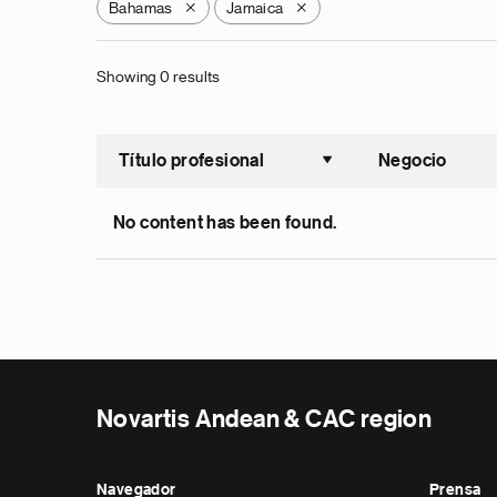
Bahamas
Jamaica
X
X
Showing 0 results
Título profesional
Negocio
Ordenar a
No content has been found.
Novartis Andean & CAC region
Navegador
Prensa