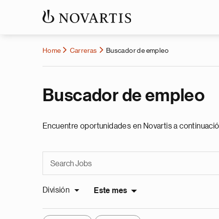
Home
Carreras
Buscador de empleo
Buscador de empleo
Encuentre oportunidades en Novartis a continuació
División
Este mes