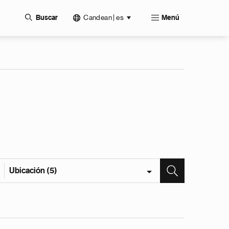
Candean | es
Buscar
Menú
Ubicación (5)