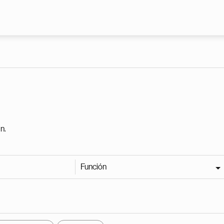
Pasar al contenido principal
n.
Función