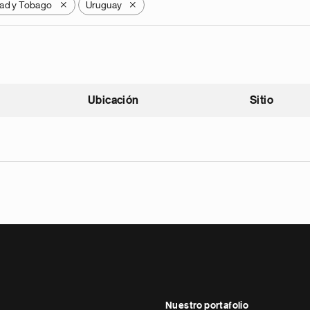
dad y Tobago
Uruguay
X
X
Ubicación
Sitio
scendente
Nuestro portafolio