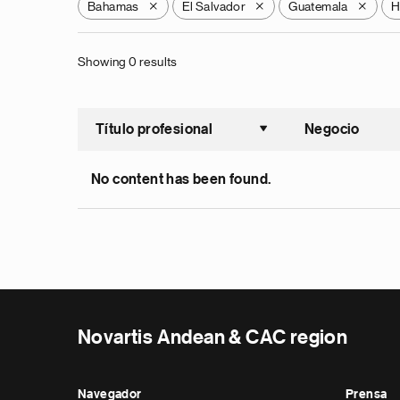
Bahamas
El Salvador
Guatemala
H
X
X
X
Showing 0 results
Título profesional
Negocio
Ordenar a
No content has been found.
Novartis Andean & CAC region
Navegador
Prensa