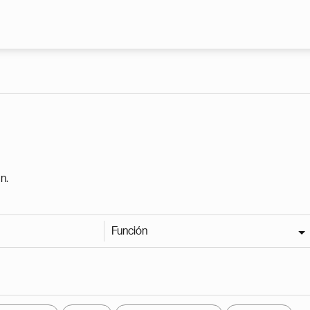
Pasar al contenido principal
n.
Función