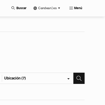
Candean | es
Buscar
Menú
Ubicación (7)