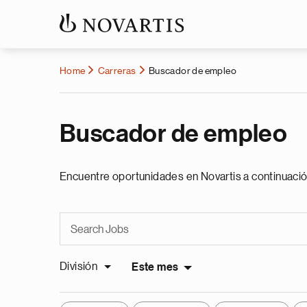
Home
Carreras
Buscador de empleo
Buscador de empleo
Encuentre oportunidades en Novartis a continuació
División
Este mes