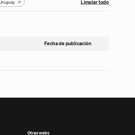
Uruguay
Limpiar todo
X
Fecha de publicación
Otras webs