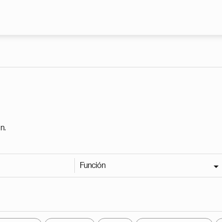
Pasar al contenido principal
n.
Función