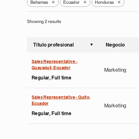
Bahamas
Ecuador
Honduras
X
X
X
Showing 2 results
Título profesional
Negocio
Ordenar a
Sales Representative -
Guayaquil, Ecuador
Marketing
Regular, Full time
Sales Representative - Quito,
Ecuador
Marketing
Regular, Full time