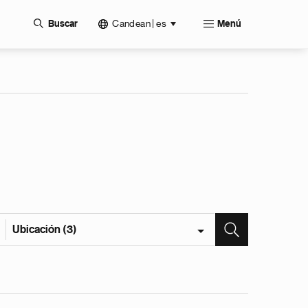
Candean | es
Buscar
Menú
Ubicación (3)