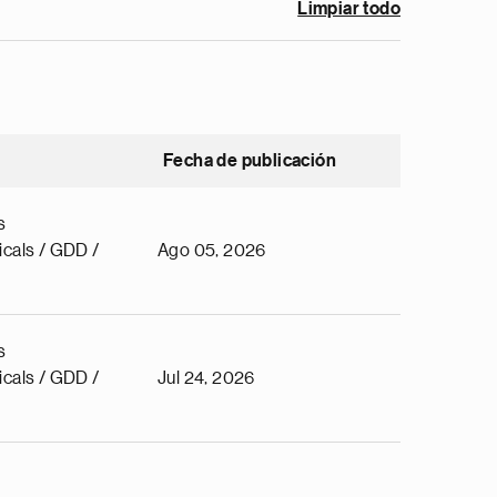
Limpiar todo
Fecha de publicación
s
cals / GDD /
Ago 05, 2026
s
cals / GDD /
Jul 24, 2026