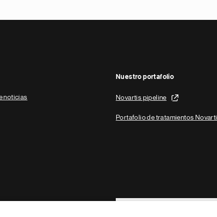
Nuestro portafolio
e noticias
Novartis pipeline
Portafolio de tratamientos Novart
Footer Site Search