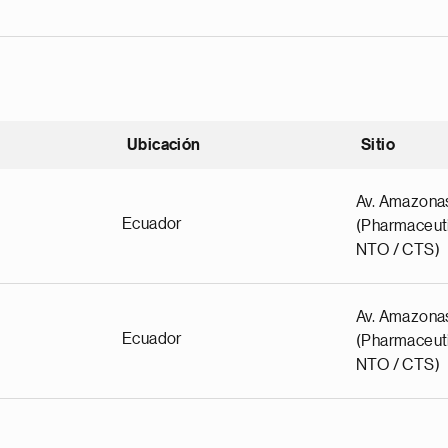
Ubicación
Sitio
scendente
Av. Amazona
Ecuador
(Pharmaceuti
NTO / CTS)
Av. Amazona
Ecuador
(Pharmaceuti
NTO / CTS)